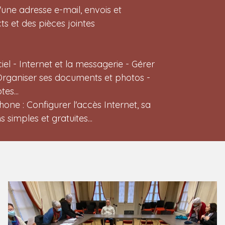
'une adresse e-mail, envois et
ts et des pièces jointes
iciel - Internet et la messagerie - Gérer
Organiser ses documents et photos -
es...
hone : Configurer l'accès Internet, sa
simples et gratuites...