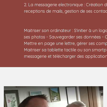
2. La messagerie electronique : Création d
receptions de mails, gestion de ses contac
Maitriser son ordinateur : S'initier à un log
ses photos - Sauvegarder ses données - 
Mettre en page une lettre, gérer ses compt
Maitriser sa tablette tactile ou son smartp
messagerie et télécharger des applications 