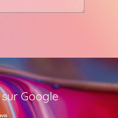
s sur Google
avis