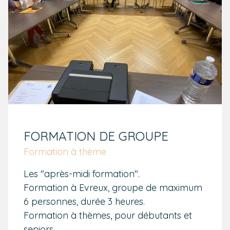
FORMATION DE GROUPE
Formation à thème
Les "après-midi formation".
Formation à Evreux, groupe de maximum
6 personnes, durée 3 heures.
Formation à thèmes, pour débutants et
seniors