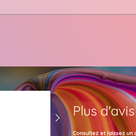
Plus d'avi
Next
Consultez et laissez un 