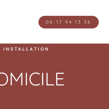
06 17 94 13 36
-
INSTALLATION
OMICILE